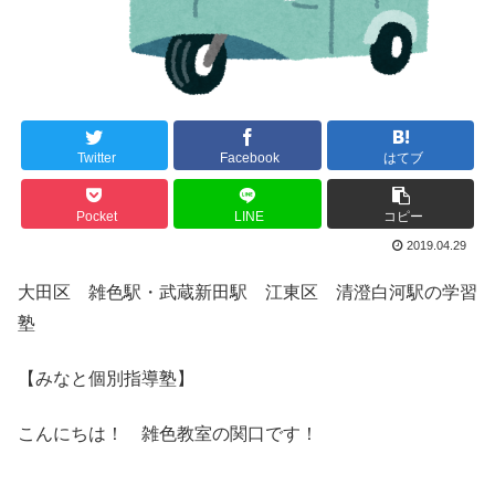
Twitter
Facebook
はてブ
Pocket
LINE
コピー
2019.04.29
大田区 雑色駅・武蔵新田駅 江東区 清澄白河駅の学習
塾
【みなと個別指導塾】
こんにちは！ 雑色教室の関口です！