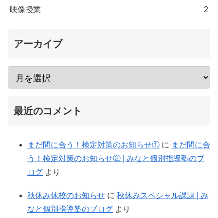
映像授業
2
アーカイブ
最近のコメント
まだ間に合う！検定対策のお知らせ①
に
まだ間に合
う！検定対策のお知らせ② | みなと個別指導塾のブ
ログ
より
秋休み休校のお知らせ
に
秋休みスペシャル課題 | み
なと個別指導塾のブログ
より