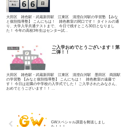
大田区 雑色駅・武蔵新田駅 江東区 清澄白河駅の学習塾 【みな
と個別指導塾】 こんにちは！ 雑色教室の関口です！ タイトルの通
り、大学入学共通テストまで、 今日で残すところ30日となりまし
た！ 今年の高校3年生はセンター試...
ご入学おめでとうございます！第
お知らせ
二弾！！
大田区 雑色駅・武蔵新田駅 江東区 清澄白河駅 墨田区 両国駅
の学習塾 【みなと個別指導塾】 こんにちは！ 雑色教室の遠藤で
す！ 今日は近隣の中学校の入学式でした！ ご入学されたみなさん、
おめでとうございます！！ ...
GWスペシャル課題を郵送しまし
た！！！