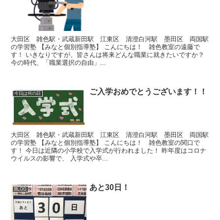
大田区 雑色駅・武蔵新田駅 江東区 清澄白河駅 墨田区 両国駅
の学習塾 【みなと個別指導塾】 こんにちは！ 雑色教室の遠藤で
す！ いきなりですが、皆さんは将来どんな職業に就きたいですか？
今の時代、「職業選択の自由」...
ご入学おめでとうございます！！
今日は何の日
大田区 雑色駅・武蔵新田駅 江東区 清澄白河駅 墨田区 両国駅
の学習塾 【みなと個別指導塾】 こんにちは！ 雑色教室の関口で
す！ 今日は近隣の小学校で入学式が行われました！ 昨年度はコロナ
ウイルスの影響で、 入学式や卒...
あと30日！
BLOG