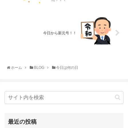
今日から新元号！！
ホーム
BLOG
今日は何の日
最近の投稿