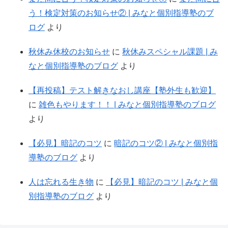
う！検定対策のお知らせ② | みなと個別指導塾のブ
ログ
より
秋休み休校のお知らせ
に
秋休みスペシャル課題 | み
なと個別指導塾のブログ
より
【再投稿】テスト解きなおし講座【塾外生も歓迎】
に
雑色もやります！！ | みなと個別指導塾のブログ
より
【必見】暗記のコツ
に
暗記のコツ② | みなと個別指
導塾のブログ
より
人は忘れる生き物
に
【必見】暗記のコツ | みなと個
別指導塾のブログ
より