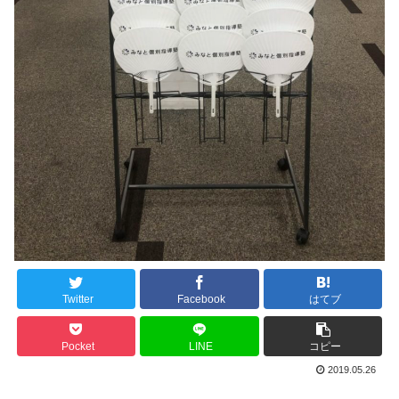
Twitter
Facebook
はてブ
Pocket
LINE
コピー
2019.05.26