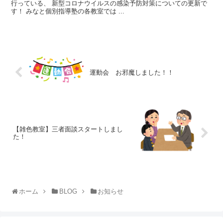
行っている、 新型コロナウイルスの感染予防対策についての更新で
す！ みなと個別指導塾の各教室では ...
運動会 お邪魔しました！！
【雑色教室】三者面談スタートしまし
た！
ホーム
BLOG
お知らせ