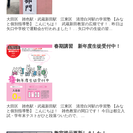
大田区 雑色駅・武蔵新田駅 江東区 清澄白河駅の学習塾 【みな
と個別指導塾】 こんにちは！ 武蔵新田教室の広畑です！ . 昨日は
矢口中学校で運動会が行われました！ . . 矢口中の生徒の皆...
春期講習 新年度生徒受付中！
お知らせ
大田区 雑色駅・武蔵新田駅 江東区 清澄白河駅の学習塾 【みな
と個別指導塾】 こんにちは！ 雑色教室の関口です！ 今日は都立入
試・学年末テストがひと段落ついたので、 ...