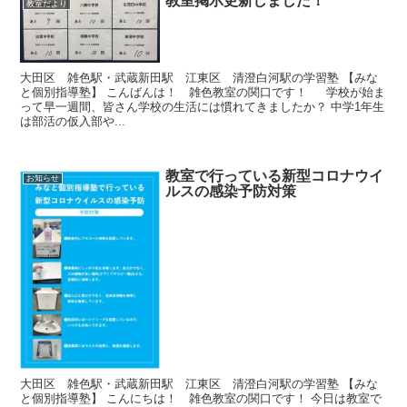
教室掲示更新しました！
教室だより
大田区 雑色駅・武蔵新田駅 江東区 清澄白河駅の学習塾 【みな
と個別指導塾】 こんばんは！ 雑色教室の関口です！ 学校が始ま
って早一週間、皆さん学校の生活には慣れてきましたか？ 中学1年生
は部活の仮入部や...
教室で行っている新型コロナウイ
お知らせ
ルスの感染予防対策
大田区 雑色駅・武蔵新田駅 江東区 清澄白河駅の学習塾 【みな
と個別指導塾】 こんにちは！ 雑色教室の関口です！ 今日は教室で