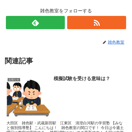
雑色教室をフォローする
雑色教室
関連記事
模擬試験を受ける意味は？
お知らせ
大田区 雑色駅・武蔵新田駅 江東区 清澄白河駅の学習塾 【みな
と個別指導塾】 こんにちは！ 雑色教室の関口です！ 今日は今週土