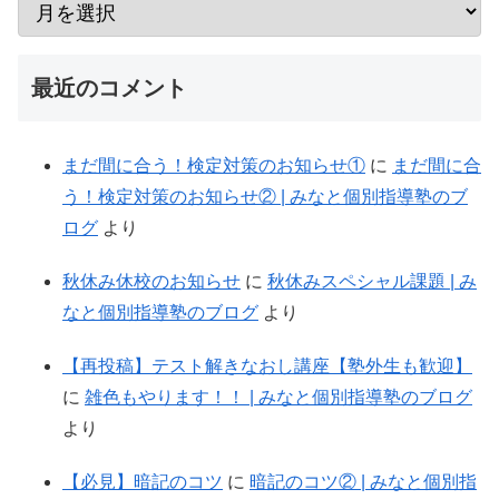
最近のコメント
まだ間に合う！検定対策のお知らせ①
に
まだ間に合
う！検定対策のお知らせ② | みなと個別指導塾のブ
ログ
より
秋休み休校のお知らせ
に
秋休みスペシャル課題 | み
なと個別指導塾のブログ
より
【再投稿】テスト解きなおし講座【塾外生も歓迎】
に
雑色もやります！！ | みなと個別指導塾のブログ
より
【必見】暗記のコツ
に
暗記のコツ② | みなと個別指