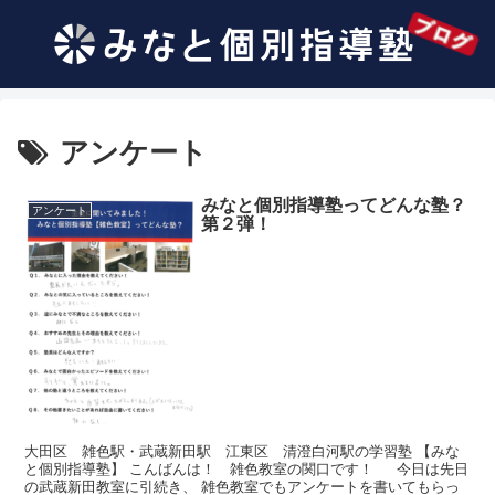
アンケート
みなと個別指導塾ってどんな塾？
アンケート
第２弾！
大田区 雑色駅・武蔵新田駅 江東区 清澄白河駅の学習塾 【みな
と個別指導塾】 こんばんは！ 雑色教室の関口です！ 今日は先日
の武蔵新田教室に引続き、 雑色教室でもアンケートを書いてもらっ