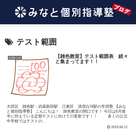
テスト範囲
【雑色教室】テスト範囲表 続々
お知らせ
と集まってます！！
大田区 雑色駅・武蔵新田駅 江東区 清澄白河駅の学習塾 【みな
と個別指導塾】 こんにちは！ 雑色教室の関口です！ 今日は6月後
半に控えている定期テストに向けての更新です！！ 多くの公立
中学校ではテストの...
2019.06.12