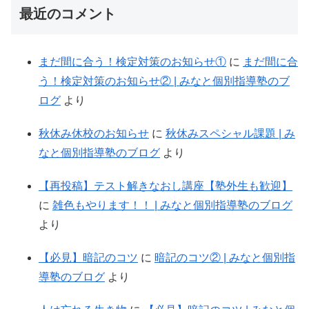
最近のコメント
まだ間に合う！検定対策のお知らせ①
に
まだ間に合
う！検定対策のお知らせ② | みなと個別指導塾のブ
ログ
より
秋休み休校のお知らせ
に
秋休みスペシャル課題 | み
なと個別指導塾のブログ
より
【再投稿】テスト解きなおし講座【塾外生も歓迎】
に
雑色もやります！！ | みなと個別指導塾のブログ
より
【必見】暗記のコツ
に
暗記のコツ② | みなと個別指
導塾のブログ
より