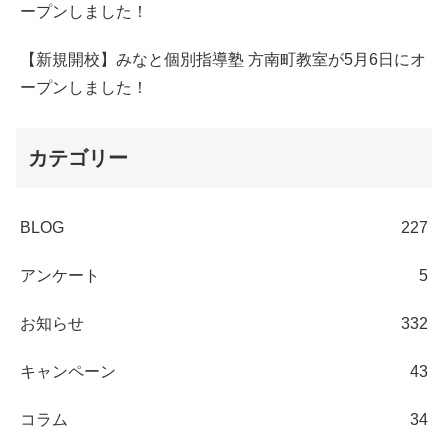
ープンしました！
【新規開校】みなと個別指導塾 方南町教室が5月6日にオ
ープンしました！
カテゴリー
BLOG
227
アンケート
5
お知らせ
332
キャンペーン
43
コラム
34