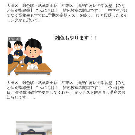
大田区 雑色駅・武蔵新田駅 江東区 清澄白河駅の学習塾 【みな
と個別指導塾】 こんにちは！ 雑色教室の関口です！ 中学生だけ
でなく高校生もすでに1学期の定期テストを終え、 ひと段落したタイ
ミングかと思いま...
雑色もやります！！
お知らせ
大田区 雑色駅・武蔵新田駅 江東区 清澄白河駅の学習塾 【みな
と個別指導塾】 こんにちは！ 雑色教室の関口です！ 今日は先
日、清澄白河教室で更新してくれた、 定期テスト解き直し講座のお
知らせです！ ...