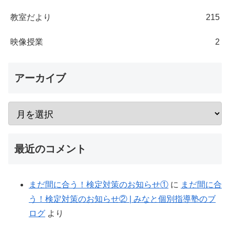
教室だより
215
映像授業
2
アーカイブ
最近のコメント
まだ間に合う！検定対策のお知らせ①
に
まだ間に合
う！検定対策のお知らせ② | みなと個別指導塾のブ
ログ
より