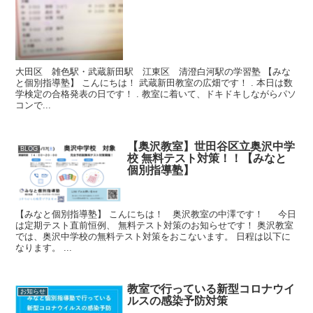
大田区 雑色駅・武蔵新田駅 江東区 清澄白河駅の学習塾 【みな
と個別指導塾】 こんにちは！ 武蔵新田教室の広畑です！ . 本日は数
学検定の合格発表の日です！ . 教室に着いて、ドキドキしながらパソ
コンで...
【奥沢教室】世田谷区立奥沢中学
BLOG
校 無料テスト対策！！【みなと
個別指導塾】
【みなと個別指導塾】 こんにちは！ 奥沢教室の中澤です！ 今日
は定期テスト直前恒例、 無料テスト対策のお知らせです！ 奥沢教室
では、奥沢中学校の無料テスト対策をおこないます。 日程は以下に
なります。 ...
教室で行っている新型コロナウイ
お知らせ
ルスの感染予防対策