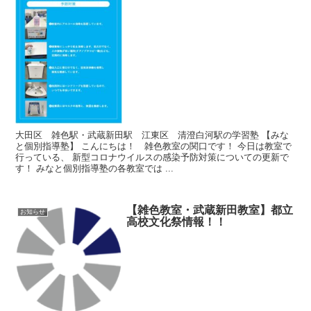
大田区 雑色駅・武蔵新田駅 江東区 清澄白河駅の学習塾 【みな
と個別指導塾】 こんにちは！ 雑色教室の関口です！ 今日は教室で
行っている、 新型コロナウイルスの感染予防対策についての更新で
す！ みなと個別指導塾の各教室では ...
【雑色教室・武蔵新田教室】都立
お知らせ
高校文化祭情報！！