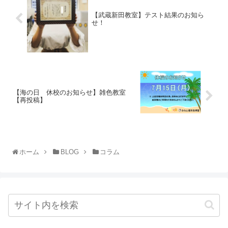
【武蔵新田教室】テスト結果のお知ら
せ！
【海の日 休校のお知らせ】雑色教室
【再投稿】
ホーム
BLOG
コラム