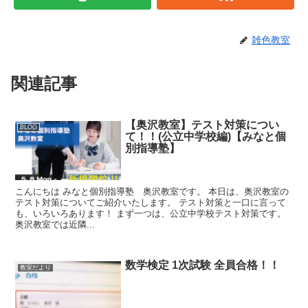
雑色教室
関連記事
【奥沢教室】テスト対策につい
BLOG
て！！(公立中学校編)【みなと個
別指導塾】
こんにちは みなと個別指導塾 奥沢教室です。 本日は、奥沢教室の
テスト対策についてご紹介いたします。 テスト対策と一口に言って
も、いろいろあります！ まず一つは、公立中学校テスト対策です。
奥沢教室では近隣...
数学検定 1次試験 全員合格！！
教室だより