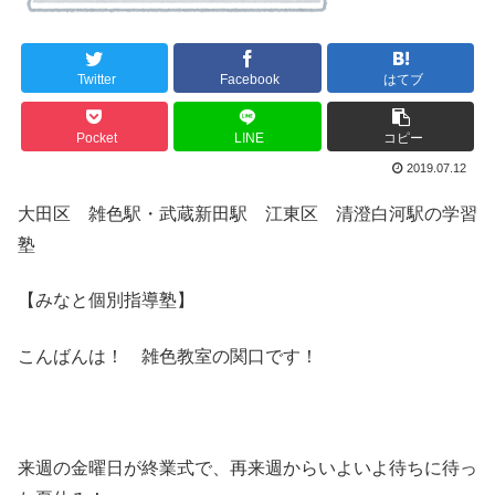
Twitter
Facebook
はてブ
Pocket
LINE
コピー
2019.07.12
大田区 雑色駅・武蔵新田駅 江東区 清澄白河駅の学習
塾
【みなと個別指導塾】
こんばんは！ 雑色教室の関口です！
来週の金曜日が終業式で、再来週からいよいよ待ちに待っ