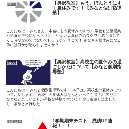
【奥沢教室】もう、ほんとうにす
BLOG
ぐ夏休みです！【みなと個別指導
塾】
こんにちは！ みなさん、本当にもう夏休みですね！ 学校も短縮授業
や給食が最後になったりと、 いよいよ夏休みのワクワク感も増して
くる時期なのではないでしょうか？ そこで！ みなさん夏休みになる
前には何かが配られませんか？...
【奥沢教室】高校生の夏休みの過
BLOG
ごしかたについて【みなと個別指
導塾】
こんにちは！ みなと個別指導塾です！ 本日は、高校生の夏休みにつ
いてお話します。 高校生の夏休みはなんといっても 部活に遊びに、
などなど楽しいことが満載な時期ですよね！ 少し友達と遠出した
り、家族と旅行した...
1学期期末テスト 成績UP速
教室だより
報！！！