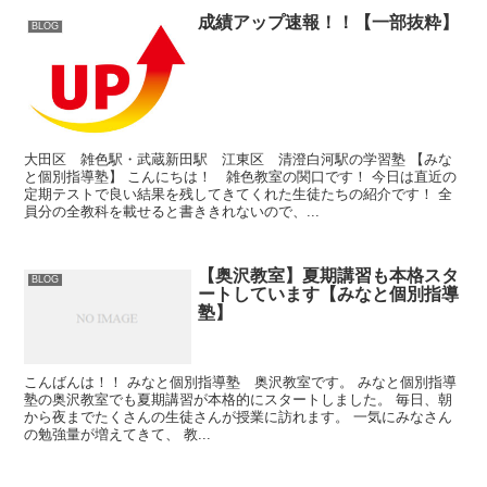
成績アップ速報！！【一部抜粋】
BLOG
大田区 雑色駅・武蔵新田駅 江東区 清澄白河駅の学習塾 【みな
と個別指導塾】 こんにちは！ 雑色教室の関口です！ 今日は直近の
定期テストで良い結果を残してきてくれた生徒たちの紹介です！ 全
員分の全教科を載せると書ききれないので、...
【奥沢教室】夏期講習も本格スタ
BLOG
ートしています【みなと個別指導
塾】
こんばんは！！ みなと個別指導塾 奥沢教室です。 みなと個別指導
塾の奥沢教室でも夏期講習が本格的にスタートしました。 毎日、朝
から夜までたくさんの生徒さんが授業に訪れます。 一気にみなさん
の勉強量が増えてきて、 教...