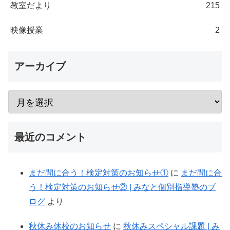
教室だより
215
映像授業
2
アーカイブ
最近のコメント
まだ間に合う！検定対策のお知らせ①
に
まだ間に合
う！検定対策のお知らせ② | みなと個別指導塾のブ
ログ
より
秋休み休校のお知らせ
に
秋休みスペシャル課題 | み