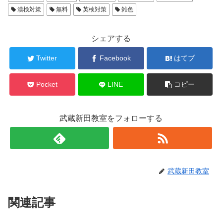
漢検対策
無料
英検対策
雑色
シェアする
Twitter
Facebook
はてブ
Pocket
LINE
コピー
武蔵新田教室をフォローする
武蔵新田教室
関連記事