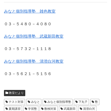
みなと個別指導塾 雑色教室
０３－５４８０－４０８０
みなと個別指導塾 武蔵新田教室
０３－５７３２－１１１８
みなと個別指導塾 清澄白河教室
０３－５６２１－５１５６
教室だより
テスト対策
みなと
みなと個別指導塾
下丸子
塾
夏期講習
学習塾
数検対策
武蔵新田
清澄白河