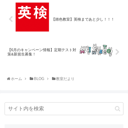
【雑色教室】英検まであと少し！！！
【6月のキャンペーン情報】定期テスト対
策&新規生募集！
ホーム
BLOG
教室だより