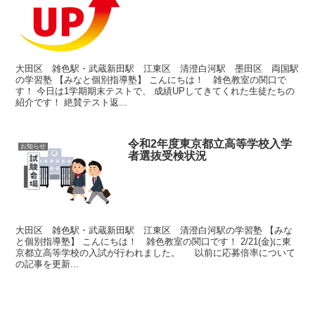
大田区 雑色駅・武蔵新田駅 江東区 清澄白河駅 墨田区 両国駅
の学習塾 【みなと個別指導塾】 こんにちは！ 雑色教室の関口で
す！ 今日は1学期期末テストで、 成績UPしてきてくれた生徒たちの
紹介です！ 絶賛テスト返...
令和2年度東京都立高等学校入学
お知らせ
者選抜受検状況
大田区 雑色駅・武蔵新田駅 江東区 清澄白河駅の学習塾 【みな
と個別指導塾】 こんにちは！ 雑色教室の関口です！ 2/21(金)に東
京都立高等学校の入試が行われました。 以前に応募倍率について
の記事を更新...