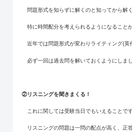
問題形式を知らずに解くのと知ってから解く
特に時間配分を考えられるようになることが
近年では問題形式が変わりライティング(英
必ず一回は過去問を解いておくようにしま
②リスニングを聞きまくる！
これに関しては受験当日でもいえることで
リスニングの問題は一問の配点が高く、正答