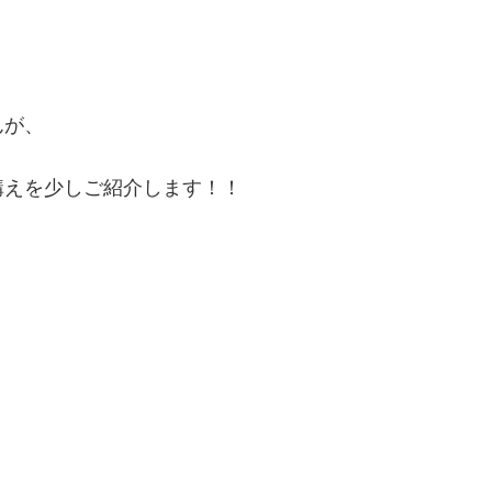
んが、
構えを少しご紹介します！！