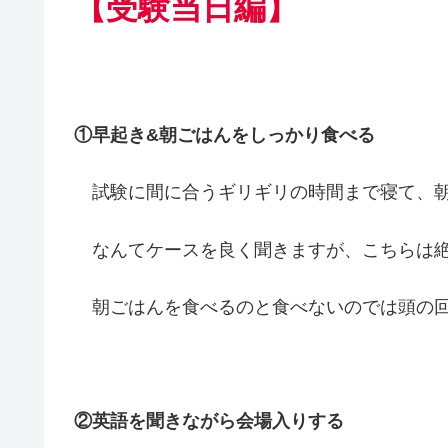
【受験当日編】
①早起き&朝ごはんをしっかり食べる
試験に間に合うギリギリの時間まで寝て、朝
なんてケースを良く聞きますが、こちらは絶
朝ごはんを食べるのと食べないのでは頭の回
②英語を聞きながら会場入りする