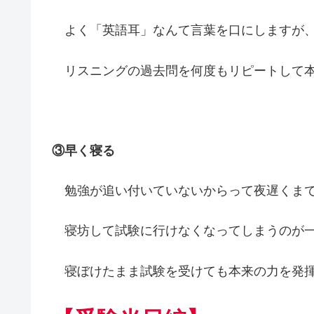
よく「英語耳」なんて言葉を口にしますが、
リスニングの過去問を何度もリピートして本
③早く寝る
勉強が追い付いていないからって夜遅くまで
寝坊して試験に行けなくなってしまうのが一
寝ぼけたまま試験を受けても本来の力を発揮