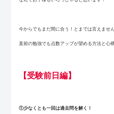
今からでもまだ間に合う！とまでは言えませ
直前の勉強でも点数アップが望める方法と心
【受験前日編】
①少なくとも一回は過去問を解く！