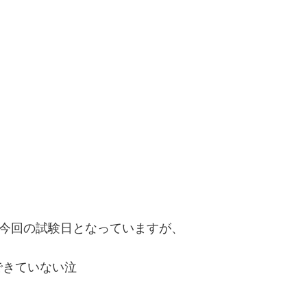
！
日)が今回の試験日となっていますが、
できていない泣