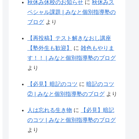
秋休み休校のお知らせ
に
秋休みス
ペシャル課題 | みなと個別指導塾の
ブログ
より
【再投稿】テスト解きなおし講座
【塾外生も歓迎】
に
雑色もやりま
す！！ | みなと個別指導塾のブログ
より
【必見】暗記のコツ
に
暗記のコツ
② | みなと個別指導塾のブログ
より
人は忘れる生き物
に
【必見】暗記
のコツ | みなと個別指導塾のブログ
より