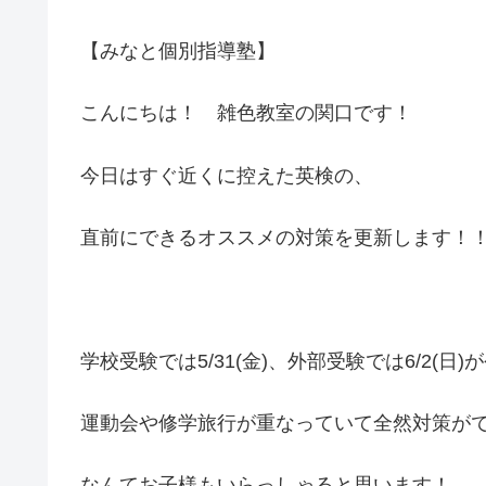
【みなと個別指導塾】
こんにちは！ 雑色教室の関口です！
今日はすぐ近くに控えた英検の、
直前にできるオススメの対策を更新します！
学校受験では5/31(金)、外部受験では6/2(
運動会や修学旅行が重なっていて全然対策が
なんてお子様もいらっしゃると思います！