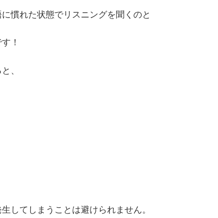
に慣れた状態でリスニングを聞くのと
です！
ると、
。
生してしまうことは避けられません。