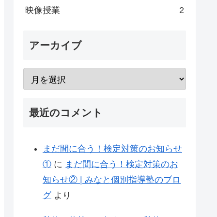
映像授業
2
アーカイブ
最近のコメント
まだ間に合う！検定対策のお知らせ
①
に
まだ間に合う！検定対策のお
知らせ② | みなと個別指導塾のブロ
グ
より