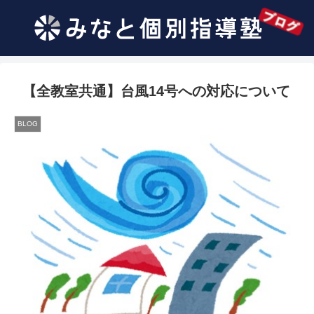
【全教室共通】台風14号への対応について
BLOG