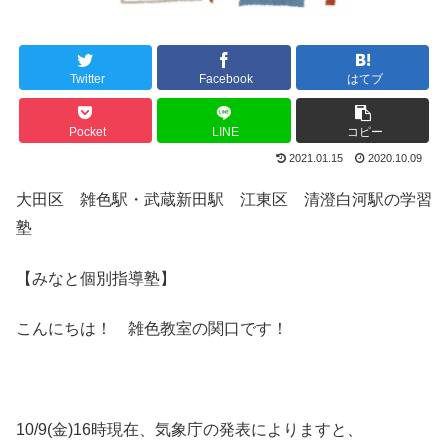
Twitter
Facebook
はてブ
Pocket
LINE
コピー
2021.01.15
2020.10.09
大田区 雑色駅・武蔵新田駅 江東区 清澄白河駅の学習
塾
【みなと個別指導塾】
こんにちは！ 雑色教室の関口です！
10/9(金)16時現在、気象庁の発表によりますと、