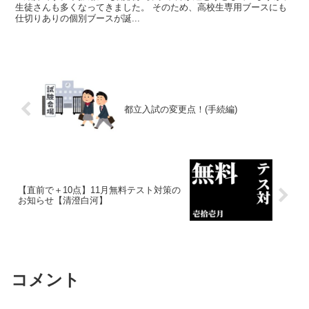
生徒さんも多くなってきました。 そのため、高校生専用ブースにも
仕切りありの個別ブースが誕...
都立入試の変更点！(手続編)
【直前で＋10点】11月無料テスト対策の
お知らせ【清澄白河】
コメント