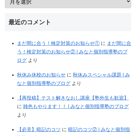
最近のコメント
まだ間に合う！検定対策のお知らせ①
に
まだ間に合
う！検定対策のお知らせ② | みなと個別指導塾のブ
ログ
より
秋休み休校のお知らせ
に
秋休みスペシャル課題 | み
なと個別指導塾のブログ
より
【再投稿】テスト解きなおし講座【塾外生も歓迎】
に
雑色もやります！！ | みなと個別指導塾のブログ
より
【必見】暗記のコツ
に
暗記のコツ② | みなと個別指