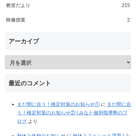
教室だより
215
映像授業
2
アーカイブ
最近のコメント
まだ間に合う！検定対策のお知らせ①
に
まだ間に合
う！検定対策のお知らせ② | みなと個別指導塾のブ
ログ
より
秋休み休校のお知らせ
に
秋休みスペシャル課題 | み