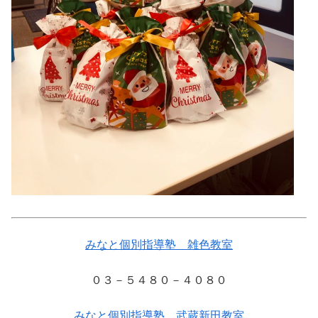
みなと個別指導塾 雑色教室
０３－５４８０－４０８０
みなと個別指導塾 武蔵新田教室