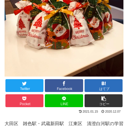
Twitter
Facebook
はてブ
Pocket
LINE
コピー
2021.01.15
2020.12.07
大田区 雑色駅・武蔵新田駅 江東区 清澄白河駅の学習