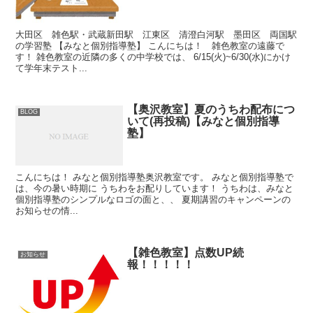
大田区 雑色駅・武蔵新田駅 江東区 清澄白河駅 墨田区 両国駅
の学習塾 【みなと個別指導塾】 こんにちは！ 雑色教室の遠藤で
す！ 雑色教室の近隣の多くの中学校では、 6/15(火)~6/30(水)にかけ
て学年末テスト...
【奥沢教室】夏のうちわ配布につ
BLOG
いて(再投稿)【みなと個別指導
塾】
こんにちは！ みなと個別指導塾奥沢教室です。 みなと個別指導塾で
は、今の暑い時期に うちわをお配りしています！ うちわは、みなと
個別指導塾のシンプルなロゴの面と、、 夏期講習のキャンペーンの
お知らせの情...
【雑色教室】点数UP続
お知らせ
報！！！！！