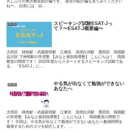
久しぶりの奥沢教室紹介編です。 過去の紹介編も見てみてください
ねー。 以前には、以...
スピーキング試験ESAT-Jっ
BLOG
て？〜ESAT-J概要編〜
大田区 雑色駅・武蔵新田駅 江東区 清澄白河駅 墨田区 両国駅
品川区 下神明駅の学習塾 【みなと個別指導塾】 こんにちは！ 両国
教室の間部です！ 2022年度からスタートするスピーキング試験であ
る、 「ESAT-J」に...
やる気が出なくて勉強ができない
BLOG
あなたへ
大田区 雑色駅・武蔵新田駅 江東区 清澄白河駅 墨田区 両国駅
の学習塾 【みなと個別指導塾】 こんにちは！ 両国教室の間部で
す！ 今回は、やる気が出なくて勉強ができないあなたへ勉強時間を
確保するためのコツを紹介します。 ...