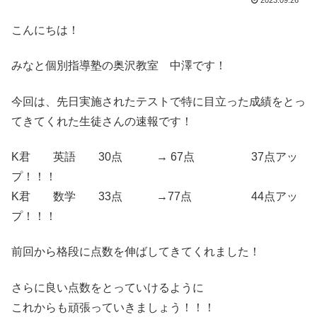
2023.09.26
こんにちは！
みなと個別指導塾の奥沢教室 中澤です！
今回は、先日実施されたテストで特に目立った成績をとっ
てきてくれた生徒さんの速報です！
K君 英語 30点 → 67点 37点アッ
プ！！！
K君 数学 33点 →77点 44点アッ
プ！！！
前回から格段に点数を伸ばしてきてくれました！
さらに良い点数をとっていけるように
これからも頑張っていきましょう！！！