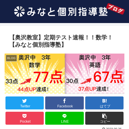
【奥沢教室】定期テスト速報！！数学！
【みなと個別指導塾】
BLOG
Twitter
Facebook
はてブ
Pocket
LINE
コピー