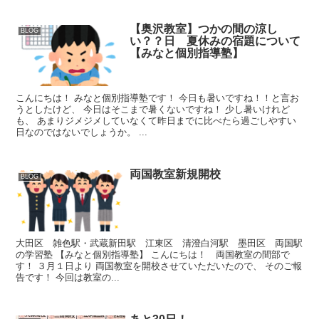
【奥沢教室】つかの間の涼し
BLOG
い？？日 夏休みの宿題について
【みなと個別指導塾】
こんにちは！ みなと個別指導塾です！ 今日も暑いですね！！と言お
うとしたけど、 今日はそこまで暑くないですね！ 少し暑いけれど
も、 あまりジメジメしていなくて昨日までに比べたら過ごしやすい
日なのではないでしょうか。 ...
両国教室新規開校
BLOG
大田区 雑色駅・武蔵新田駅 江東区 清澄白河駅 墨田区 両国駅
の学習塾 【みなと個別指導塾】 こんにちは！ 両国教室の間部で
す！ ３月１日より 両国教室を開校させていただいたので、 そのご報
告です！ 今回は教室の...