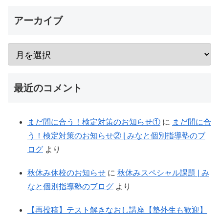
アーカイブ
最近のコメント
まだ間に合う！検定対策のお知らせ①
に
まだ間に合
う！検定対策のお知らせ② | みなと個別指導塾のブ
ログ
より
秋休み休校のお知らせ
に
秋休みスペシャル課題 | み
なと個別指導塾のブログ
より
【再投稿】テスト解きなおし講座【塾外生も歓迎】