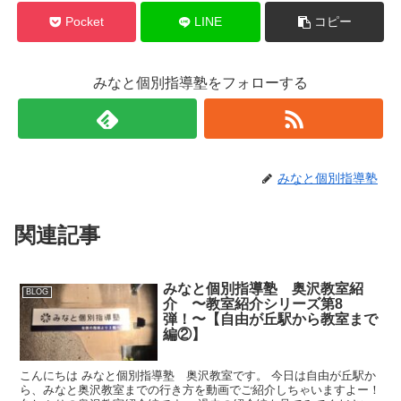
Pocket
LINE
コピー
みなと個別指導塾をフォローする
みなと個別指導塾
関連記事
みなと個別指導塾 奥沢教室紹
BLOG
介 〜教室紹介シリーズ第8
弾！〜【自由が丘駅から教室まで
編②】
こんにちは みなと個別指導塾 奥沢教室です。 今日は自由が丘駅か
ら、みなと奥沢教室までの行き方を動画でご紹介しちゃいますよー！