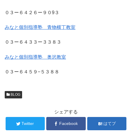
０３ー６４２６ー９０9３
みなと個別指導塾 青物横丁教室
０３ー６４３３ー３３８３
みなと個別指導塾 奥沢教室
０３ー６４５９−５３８８
BLOG
シェアする
Twitter
Facebook
はてブ