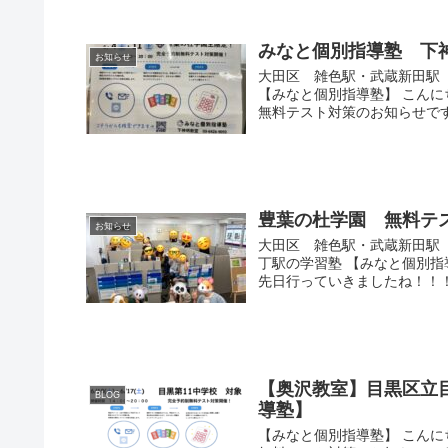
みなと個別指導塾 下
お知らせ
大田区 雑色駅・武蔵新田駅
【みなと個別指導塾】 こん
無料テスト対策のお知らせです.
豊葉の杜学園 無料テ
お知らせ
大田区 雑色駅・武蔵新田駅
丁駅の学習塾 【みなと個別指
先日行っていきましたね！！！ 
【奥沢教室】目黒区立目
BLOG
導塾】
【みなと個別指導塾】 こん