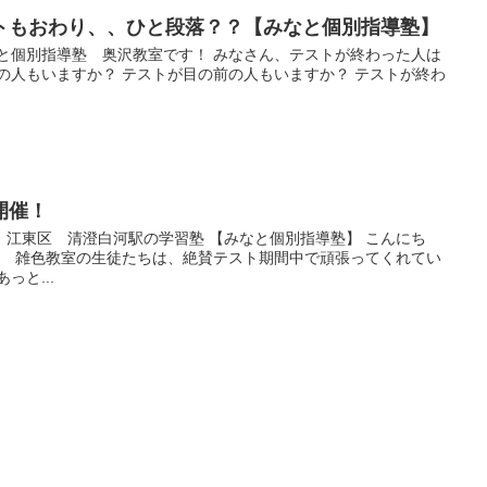
トもおわり、、ひと段落？？【みなと個別指導塾】
なと個別指導塾 奥沢教室です！ みなさん、テストが終わった人は
の人もいますか？ テストが目の前の人もいますか？ テストが終わ
開催！
江東区 清澄白河駅の学習塾 【みなと個別指導塾】 こんにち
 雑色教室の生徒たちは、絶賛テスト期間中で頑張ってくれてい
っと...