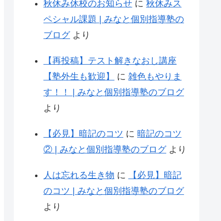
秋休み休校のお知らせ
に
秋休みス
ペシャル課題 | みなと個別指導塾の
ブログ
より
【再投稿】テスト解きなおし講座
【塾外生も歓迎】
に
雑色もやりま
す！！ | みなと個別指導塾のブログ
より
【必見】暗記のコツ
に
暗記のコツ
② | みなと個別指導塾のブログ
より
人は忘れる生き物
に
【必見】暗記
のコツ | みなと個別指導塾のブログ
より