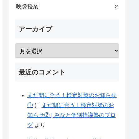
映像授業
2
アーカイブ
最近のコメント
まだ間に合う！検定対策のお知らせ
①
に
まだ間に合う！検定対策のお
知らせ② | みなと個別指導塾のブロ
グ
より