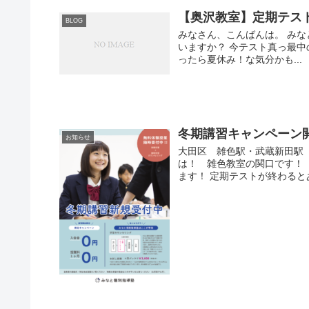
【奥沢教室】定期テス
BLOG
みなさん、こんばんは。 み
いますか？ 今テスト真っ最中
ったら夏休み！な気分かも...
冬期講習キャンペーン
お知らせ
大田区 雑色駅・武蔵新田駅 
は！ 雑色教室の関口です！
ます！ 定期テストが終わるとあ