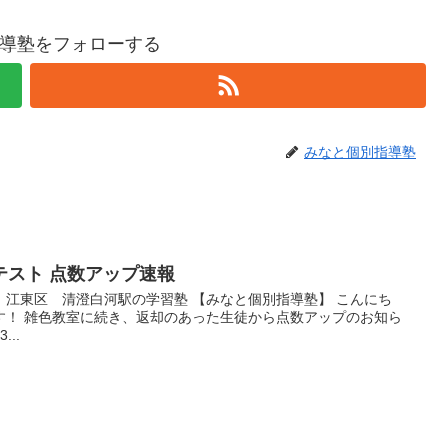
導塾をフォローする
みなと個別指導塾
テスト 点数アップ速報
江東区 清澄白河駅の学習塾 【みなと個別指導塾】 こんにち
す！ 雑色教室に続き、返却のあった生徒から点数アップのお知ら
..