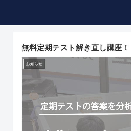
無料定期テスト解き直し講座！
お知らせ