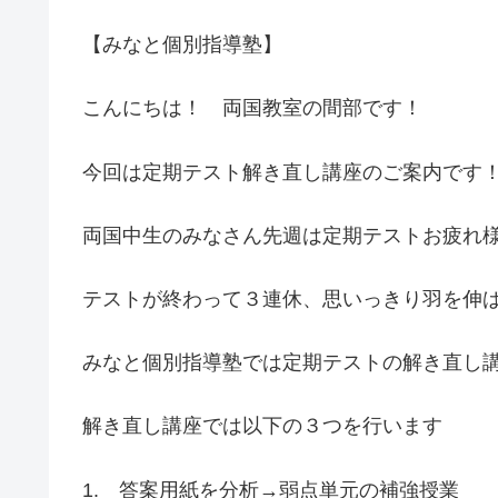
【みなと個別指導塾】
こんにちは！ 両国教室の間部です！
今回は定期テスト解き直し講座のご案内です
両国中生のみなさん先週は定期テストお疲れ
テストが終わって３連休、思いっきり羽を伸
みなと個別指導塾では定期テストの解き直し
解き直し講座では以下の３つを行います
1. 答案用紙を分析→弱点単元の補強授業