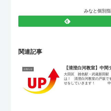
みなと個別指
関連記事
【清澄白河教室】中間
お知らせ
大田区 雑色駅・武蔵新田駅 
は！ 清澄白河教室の戸坂で
せをしていきます！ 中3.