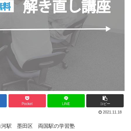
Pocket
LINE
コピー
2021.11.18
白河駅 墨田区 両国駅の学習塾