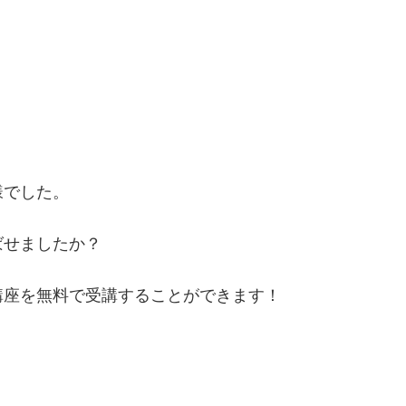
！
様でした。
ばせましたか？
講座を無料で受講することができます！