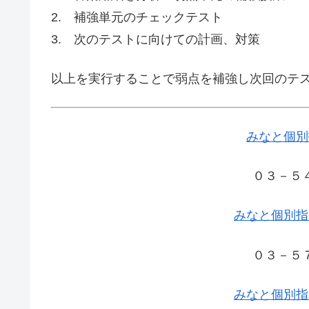
2. 補強単元のチェックテスト
3. 次のテストに向けての計画、対策
以上を実行することで弱点を補強し次回のテス
みなと個別
０３－５
みなと個別指
０３－５
みなと個別指