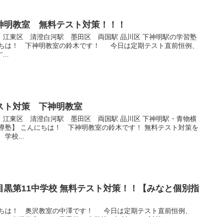
神明教室 無料テスト対策！！！
 江東区 清澄白河駅 墨田区 両国駅 品川区 下神明駅の学習塾
にちは！ 下神明教室の鈴木です！ 今日は定期テスト直前恒例、
..
スト対策 下神明教室
 江東区 清澄白河駅 墨田区 両国駅 品川区 下神明駅・青物横
導塾】 こんにちは！ 下神明教室の鈴木です！ 無料テスト対策を
学校...
黒第11中学校 無料テスト対策！！【みなと個別指
にちは！ 奥沢教室の中澤です！ 今日は定期テスト直前恒例、