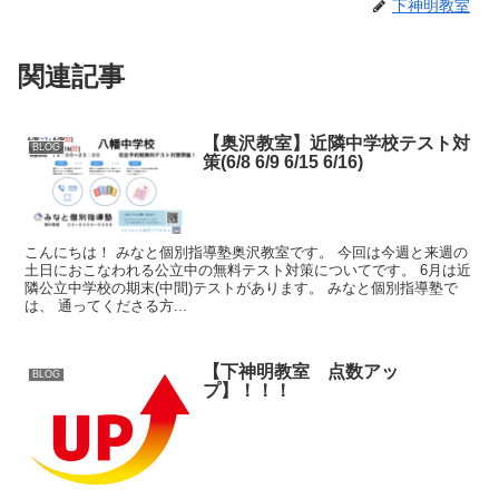
下神明教室
関連記事
【奥沢教室】近隣中学校テスト対
BLOG
策(6/8 6/9 6/15 6/16)
こんにちは！ みなと個別指導塾奥沢教室です。 今回は今週と来週の
土日におこなわれる公立中の無料テスト対策についてです。 6月は近
隣公立中学校の期末(中間)テストがあります。 みなと個別指導塾で
は、 通ってくださる方...
【下神明教室 点数アッ
BLOG
プ】！！！