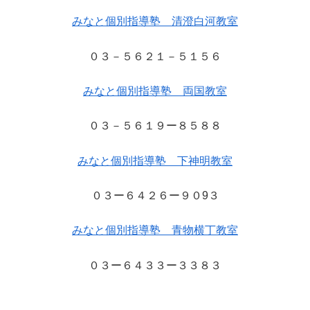
みなと個別指導塾 清澄白河教室
０３－５６２１－５１５６
みなと個別指導塾 両国教室
０３－５６１９ー８５８８
みなと個別指導塾 下神明教室
０３ー６４２６ー９０9３
みなと個別指導塾 青物横丁教室
０３ー６４３３ー３３８３