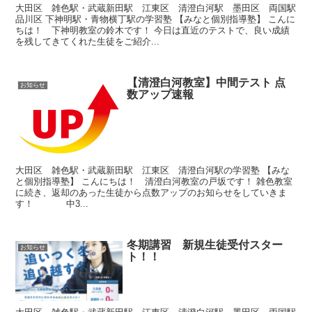
大田区 雑色駅・武蔵新田駅 江東区 清澄白河駅 墨田区 両国駅
品川区 下神明駅・青物横丁駅の学習塾 【みなと個別指導塾】 こんに
ちは！ 下神明教室の鈴木です！ 今日は直近のテストで、良い成績
を残してきてくれた生徒をご紹介...
【清澄白河教室】中間テスト 点
お知らせ
数アップ速報
大田区 雑色駅・武蔵新田駅 江東区 清澄白河駅の学習塾 【みな
と個別指導塾】 こんにちは！ 清澄白河教室の戸坂です！ 雑色教室
に続き、返却のあった生徒から点数アップのお知らせをしていきま
す！ 中3...
冬期講習 新規生徒受付スター
お知らせ
ト！！