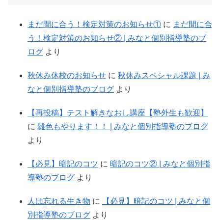
まだ間に合う！検定対策のお知らせ①
に
まだ間に合
う！検定対策のお知らせ② | みなと個別指導塾のブ
ログ
より
秋休み休校のお知らせ
に
秋休みスペシャル課題 | み
なと個別指導塾のブログ
より
【再投稿】テスト解きなおし講座【塾外生も歓迎】
に
雑色もやります！！ | みなと個別指導塾のブログ
より
【必見】暗記のコツ
に
暗記のコツ② | みなと個別指
導塾のブログ
より
人は忘れる生き物
に
【必見】暗記のコツ | みなと個
別指導塾のブログ
より