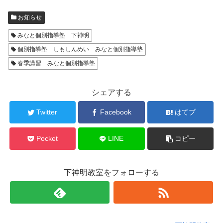
お知らせ
みなと個別指導塾 下神明
個別指導塾 しもしんめい みなと個別指導塾
春季講習 みなと個別指導塾
シェアする
Twitter
Facebook
はてブ
Pocket
LINE
コピー
下神明教室をフォローする