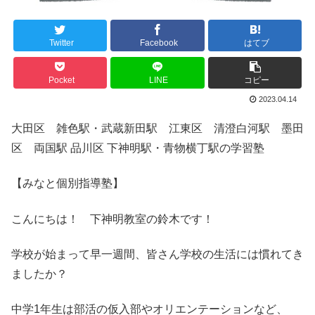
Twitter
Facebook
はてブ
Pocket
LINE
コピー
2023.04.14
大田区 雑色駅・武蔵新田駅 江東区 清澄白河駅 墨田
区 両国駅 品川区 下神明駅・青物横丁駅の学習塾
【みなと個別指導塾】
こんにちは！ 下神明教室の鈴木です！
学校が始まって早一週間、皆さん学校の生活には慣れてき
ましたか？
中学1年生は部活の仮入部やオリエンテーションなど、