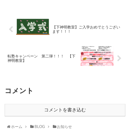
【下神明教室】ご入学おめでとうござい
ます！！！
転塾キャンペーン 第二弾！！！ 【下
神明教室】
コメント
コメントを書き込む
ホーム
BLOG
お知らせ