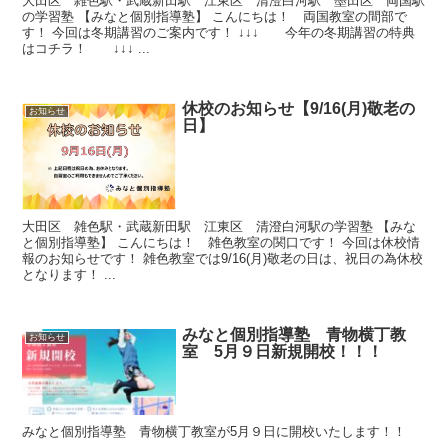
大田区 雑色駅・武蔵新田駅 江東区 清澄白河駅 墨田区 両国駅
の学習塾 【みなと個別指導塾】 こんにちは！ 両国教室の間部で
す！ 今回は冬期講習のご案内です！ ↓↓↓ 今年の冬期講習の特典
はコチラ！ ↓↓↓ ...
休校のお知らせ【9/16(月)敬老の
お知らせ
日】
大田区 雑色駅・武蔵新田駅 江東区 清澄白河駅の学習塾 【みな
と個別指導塾】 こんにちは！ 雑色教室の関口です！ 今回は休校情
報のお知らせです！ 雑色教室では9/16(月)敬老の日は、祝日の為休校
となります！ ...
みなと個別指導塾 青物横丁教
お知らせ
室 5月９日新規開校！！！
みなと個別指導塾 青物横丁教室が5月９日に開校いたします！！