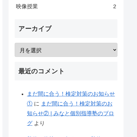
映像授業
2
アーカイブ
最近のコメント
まだ間に合う！検定対策のお知らせ
①
に
まだ間に合う！検定対策のお
知らせ② | みなと個別指導塾のブロ
グ
より