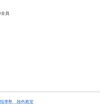
師全員
！
指導塾 雑色教室