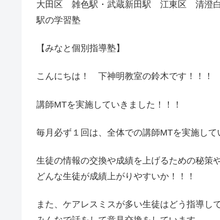
大田区 雑色駅・武蔵新田駅 江東区 清澄白
駅の学習塾
【みなと個別指導塾】
こんにちは！ 下神明教室の鈴木です！！！
講師MTを実施していきました！！！
毎月必ず１回は、全体での講師MTを実施して
生徒の情報の交換や成績を上げるための秘策
どんな生徒が成績上がりやすいか！！！
また、ケアレスミスが多い生徒はどう指導し