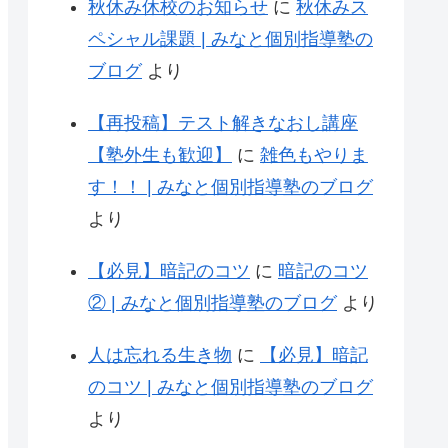
秋休み休校のお知らせ
に
秋休みス
ペシャル課題 | みなと個別指導塾の
ブログ
より
【再投稿】テスト解きなおし講座
【塾外生も歓迎】
に
雑色もやりま
す！！ | みなと個別指導塾のブログ
より
【必見】暗記のコツ
に
暗記のコツ
② | みなと個別指導塾のブログ
より
人は忘れる生き物
に
【必見】暗記
のコツ | みなと個別指導塾のブログ
より