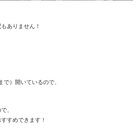
配もありません！
。
時まで）開いているので、
ので、
おすすめできます！