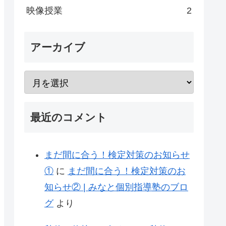
映像授業
2
アーカイブ
最近のコメント
まだ間に合う！検定対策のお知らせ
①
に
まだ間に合う！検定対策のお
知らせ② | みなと個別指導塾のブロ
グ
より