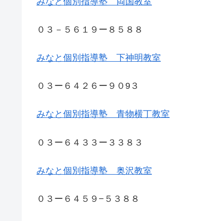
みなと個別指導塾 両国教室
０３－５６１９ー８５８８
みなと個別指導塾 下神明教室
０３ー６４２６ー９０9３
みなと個別指導塾 青物横丁教室
０３ー６４３３ー３３８３
みなと個別指導塾 奥沢教室
０３ー６４５９−５３８８