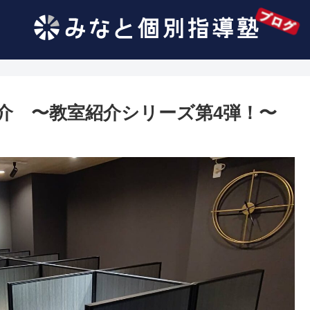
介 〜教室紹介シリーズ第4弾！〜