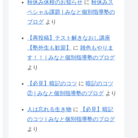
秋休み休校のお知らせ
に
秋休みス
ペシャル課題 | みなと個別指導塾の
ブログ
より
【再投稿】テスト解きなおし講座
【塾外生も歓迎】
に
雑色もやりま
す！！ | みなと個別指導塾のブログ
より
【必見】暗記のコツ
に
暗記のコツ
② | みなと個別指導塾のブログ
より
人は忘れる生き物
に
【必見】暗記
のコツ | みなと個別指導塾のブログ
より