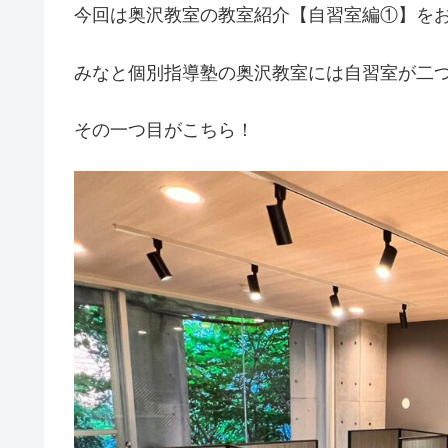
今回は奥沢教室の教室紹介【自習室編①】を
みなと個別指導塾の奥沢教室には自習室が二
その一つ目がこちら！