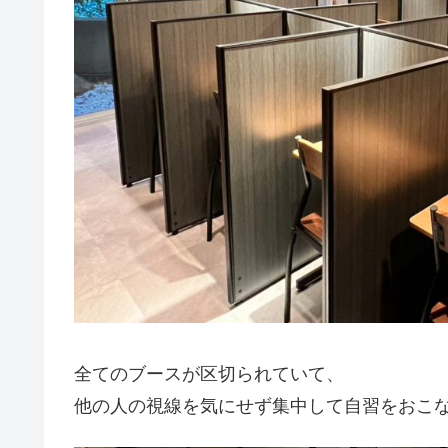
全てのブースが区切られていて、
他の人の視線を気にせず集中して自習をおこ