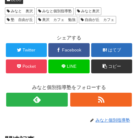
みなと 奥沢
みなと個別指導塾
みなと奥沢
塾 自由が丘
奥沢 カフェ 勉強
自由が丘 カフェ
シェアする
Twitter
Facebook
はてブ
Pocket
LINE
コピー
みなと個別指導塾をフォローする
みなと個別指導塾