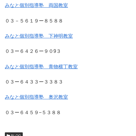
みなと個別指導塾 両国教室
０３－５６１９ー８５８８
みなと個別指導塾 下神明教室
０３ー６４２６ー９０9３
みなと個別指導塾 青物横丁教室
０３ー６４３３ー３３８３
みなと個別指導塾 奥沢教室
０３ー６４５９−５３８８
BLOG