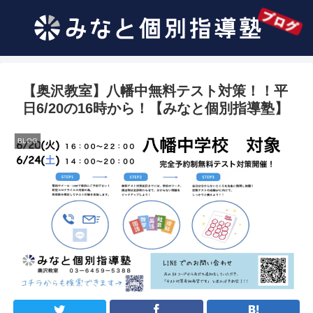
【奥沢教室】八幡中無料テスト対策！！平
日6/20の16時から！【みなと個別指導塾】
BLOG