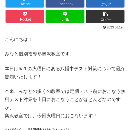
Twitter
Facebook
はてブ
Pocket
LINE
コピー
2023.06.19
こんにちは！
みなと個別指導塾奥沢教室です。
本日は6/20の火曜日にある八幡中テスト対策について最終
告知いたします！
本来、みなとの多くの教室では定期テスト前におこなう無
料テスト対策を土日におこなうことがほとんどなのです
が、
奥沢教室では、今回火曜日におこないます！