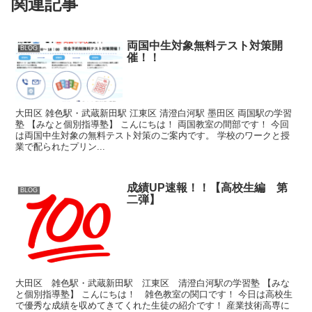
関連記事
両国中生対象無料テスト対策開
BLOG
催！！
大田区 雑色駅・武蔵新田駅 江東区 清澄白河駅 墨田区 両国駅の学習
塾 【みなと個別指導塾】 こんにちは！ 両国教室の間部です！ 今回
は両国中生対象の無料テスト対策のご案内です。 学校のワークと授
業で配られたプリン...
成績UP速報！！【高校生編 第
BLOG
二弾】
大田区 雑色駅・武蔵新田駅 江東区 清澄白河駅の学習塾 【みな
と個別指導塾】 こんにちは！ 雑色教室の関口です！ 今日は高校生
で優秀な成績を収めてきてくれた生徒の紹介です！ 産業技術高専に