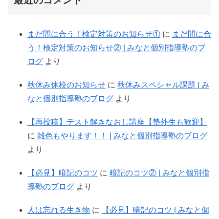
最近のコメント
まだ間に合う！検定対策のお知らせ①
に
まだ間に合
う！検定対策のお知らせ② | みなと個別指導塾のブ
ログ
より
秋休み休校のお知らせ
に
秋休みスペシャル課題 | み
なと個別指導塾のブログ
より
【再投稿】テスト解きなおし講座【塾外生も歓迎】
に
雑色もやります！！ | みなと個別指導塾のブログ
より
【必見】暗記のコツ
に
暗記のコツ② | みなと個別指
導塾のブログ
より
人は忘れる生き物
に
【必見】暗記のコツ | みなと個