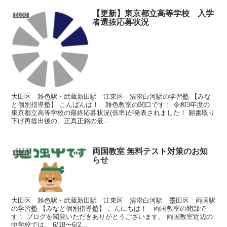
【更新】東京都立高等学校 入学
BLOG
者選抜応募状況
大田区 雑色駅・武蔵新田駅 江東区 清澄白河駅の学習塾 【みな
と個別指導塾】 こんばんは！ 雑色教室の関口です！ 令和3年度の
東京都立高等学校の最終応募状況(倍率)が発表されました！ 願書取り
下げ再提出後の、正真正銘の最...
両国教室 無料テスト対策のお知
BLOG
らせ
大田区 雑色駅・武蔵新田駅 江東区 清澄白河駅 墨田区 両国駅
の学習塾 【みなと個別指導塾】 こんにちは！ 両国教室の間部で
す！ ブログを閲覧いただきありがとうございます。 両国教室近辺の
中学校では、 6/18〜6/2...