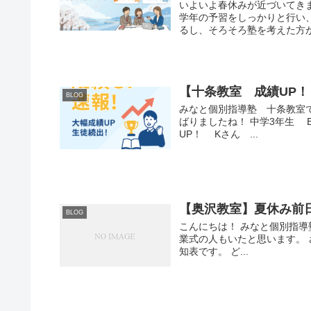
いよいよ春休みが近づいてき
学年の予習をしっかりと行い
るし、そろそろ塾を考えた方が
【十条教室 成績UP！
BLOG
みなと個別指導塾 十条教室で
ばりましたね！ 中学3年
UP！ Kさん ...
【奥沢教室】夏休み前
BLOG
こんにちは！ みなと個別指導
業式の人もいたと思います。 
知表です。 ど...