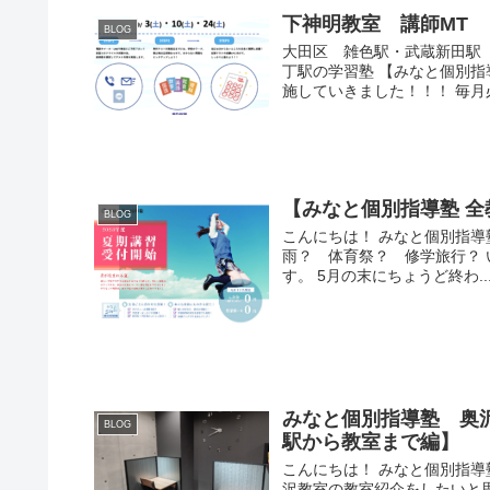
下神明教室 講師MT
BLOG
大田区 雑色駅・武蔵新田駅
丁駅の学習塾 【みなと個別指
施していきました！！！ 毎月必
【みなと個別指導塾 
BLOG
こんにちは！ みなと個別指導
雨？ 体育祭？ 修学旅行？ 
す。 5月の末にちょうど終わ..
みなと個別指導塾 奥
BLOG
駅から教室まで編】
こんにちは！ みなと個別指
沢教室の教室紹介をしたいと