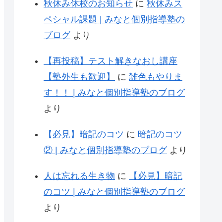
秋休み休校のお知らせ
に
秋休みス
ペシャル課題 | みなと個別指導塾の
ブログ
より
【再投稿】テスト解きなおし講座
【塾外生も歓迎】
に
雑色もやりま
す！！ | みなと個別指導塾のブログ
より
【必見】暗記のコツ
に
暗記のコツ
② | みなと個別指導塾のブログ
より
人は忘れる生き物
に
【必見】暗記
のコツ | みなと個別指導塾のブログ
より