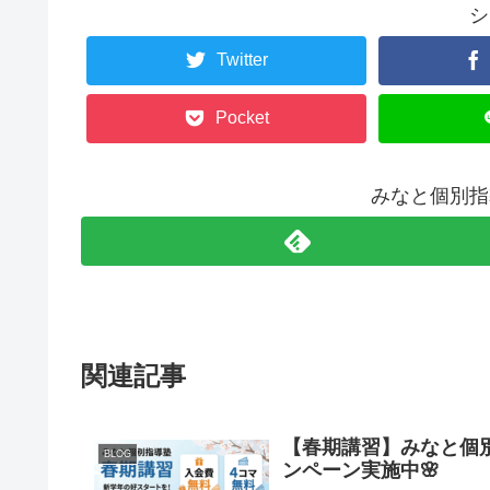
シ
Twitter
Pocket
みなと個別指
関連記事
【春期講習】みなと個
BLOG
ンペーン実施中🌸