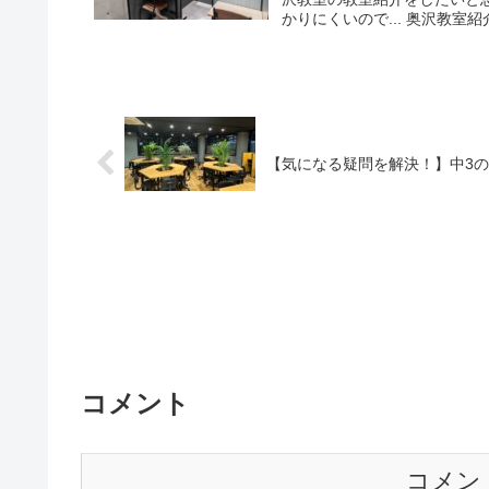
かりにくいので... 奥沢教室紹
【気になる疑問を解決！】中3
コメント
コメン