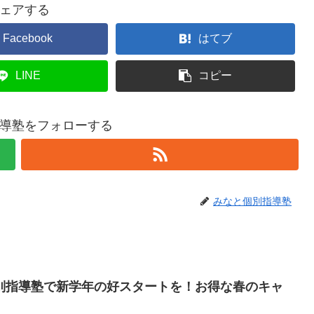
ェアする
Facebook
はてブ
LINE
コピー
導塾をフォローする
みなと個別指導塾
別指導塾で新学年の好スタートを！お得な春のキャ