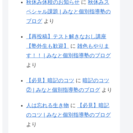
秋休み休校のお知らせ
に
秋休みス
ペシャル課題 | みなと個別指導塾の
ブログ
より
【再投稿】テスト解きなおし講座
【塾外生も歓迎】
に
雑色もやりま
す！！ | みなと個別指導塾のブログ
より
【必見】暗記のコツ
に
暗記のコツ
② | みなと個別指導塾のブログ
より
人は忘れる生き物
に
【必見】暗記
のコツ | みなと個別指導塾のブログ
より