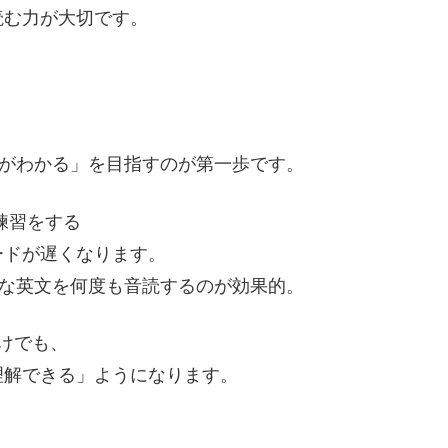
読む力が大切です。
れがわかる」を目指すのが第一歩です。
練習をする
ードが遅くなります。
単な英文を何度も音読するのが効果的。
けでも、
理解できる」ようになります。