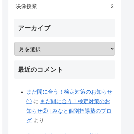
映像授業
2
アーカイブ
最近のコメント
まだ間に合う！検定対策のお知らせ
①
に
まだ間に合う！検定対策のお
知らせ② | みなと個別指導塾のブロ
グ
より