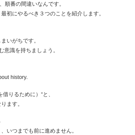
く、順番の間違いなんです。
、最初にやるべき３つのことを紹介します。
しまいがちです。
読む意識を持ちましょう。
bout history.
を借りるために）”と、
なります。
る
と、いつまでも前に進めません。