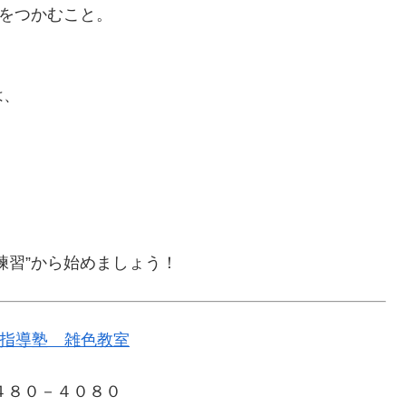
”をつかむこと。
。
は、
練習”から始めましょう！
指導塾 雑色教室
４８０－４０８０