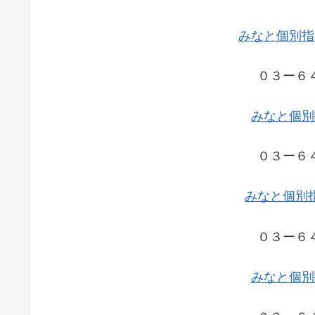
みなと個別指
０３ー６
みなと個別
０３ー６
みなと個別
０３ー６
みなと個別