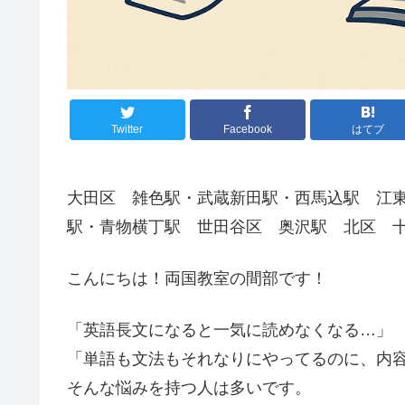
Twitter
Facebook
はてブ
大田区 雑色駅・武蔵新田駅・西馬込駅 江東
駅・青物横丁駅 世田谷区 奥沢駅 北区 
こんにちは！両国教室の間部です！
「英語長文になると一気に読めなくなる…」
「単語も文法もそれなりにやってるのに、内
そんな悩みを持つ人は多いです。