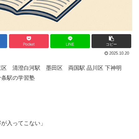
Pocket
LINE
コピー
2025.10.20
区 清澄白河駅 墨田区 両国駅 品川区 下神明
十条駅の学習塾
容が入ってこない」