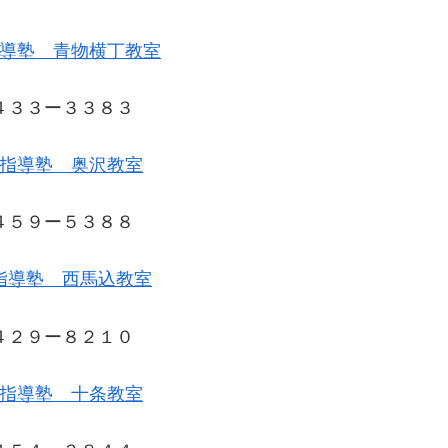
導塾 青物横丁教室
４３３ー３３８３
指導塾 奥沢教室
４５９ー５３８８
指導塾 西馬込教室
４２９ー８２１０
指導塾 十条教室