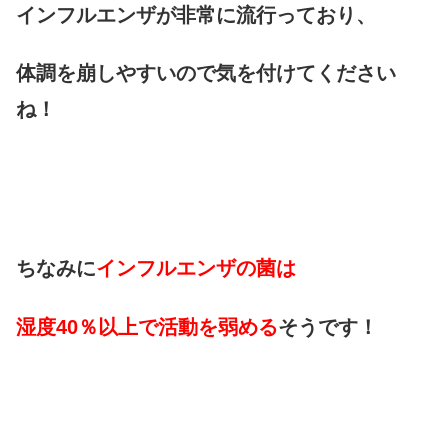
インフルエンザが非常に流行っており、
体調を崩しやすいので気を付けてください
ね！
ちなみに
インフルエンザの菌は
湿度40％以上で活動を弱める
そうです！