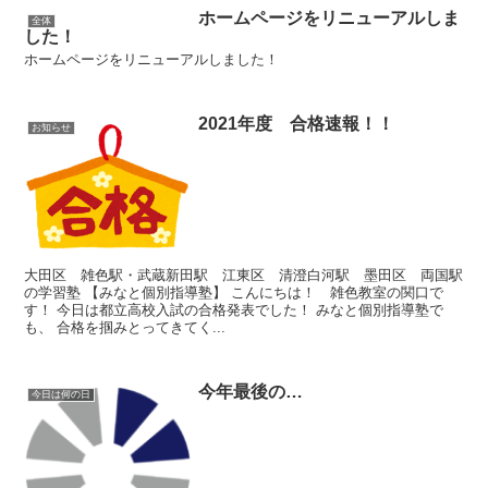
ホームページをリニューアルしま
全体
した！
ホームページをリニューアルしました！
2021年度 合格速報！！
お知らせ
大田区 雑色駅・武蔵新田駅 江東区 清澄白河駅 墨田区 両国駅
の学習塾 【みなと個別指導塾】 こんにちは！ 雑色教室の関口で
す！ 今日は都立高校入試の合格発表でした！ みなと個別指導塾で
も、 合格を掴みとってきてく...
今年最後の…
今日は何の日