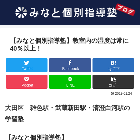
【みなと個別指導塾】教室内の湿度は常に
40％以上！
Twitter
Facebook
はてブ
Pocket
LINE
コピー
2019.01.24
大田区 雑色駅・武蔵新田駅・清澄白河駅の
学習塾
【みなと個別指導塾】