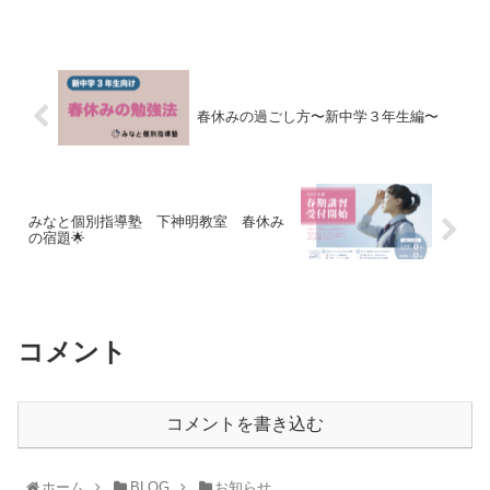
春休みの過ごし方〜新中学３年生編〜
みなと個別指導塾 下神明教室 春休み
の宿題🌟
コメント
コメントを書き込む
ホーム
BLOG
お知らせ