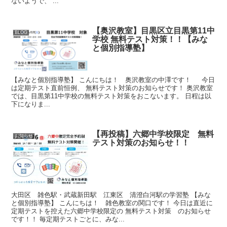
ないようで、 ...
【奥沢教室】目黒区立目黒第11中
BLOG
学校 無料テスト対策！！【みな
と個別指導塾】
【みなと個別指導塾】 こんにちは！ 奥沢教室の中澤です！ 今日
は定期テスト直前恒例、 無料テスト対策のお知らせです！ 奥沢教室
では、目黒第11中学校の無料テスト対策をおこないます。 日程は以
下になりま...
【再投稿】六郷中学校限定 無料
お知らせ
テスト対策のお知らせ！！
大田区 雑色駅・武蔵新田駅 江東区 清澄白河駅の学習塾 【みな
と個別指導塾】 こんにちは！ 雑色教室の関口です！ 今日は直近に
定期テストを控えた六郷中学校限定の 無料テスト対策 のお知らせ
です！！ 毎定期テストごとに、みな...