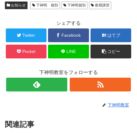
お知らせ
下神明 個別
下神明個別
春期講習
シェアする
Twitter
Facebook
はてブ
Pocket
LINE
コピー
下神明教室をフォローする
下神明教室
関連記事