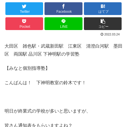
Twitter
Facebook
はてブ
Pocket
LINE
コピー
2022.03.24
大田区 雑色駅・武蔵新田駅 江東区 清澄白河駅 墨田
区 両国駅 品川区 下神明駅の学習塾
【みなと個別指導塾】
こんばんは！ 下神明教室の鈴木です！
明日が終業式の学校が多いと思いますが、
皆さん通知表をもらいますよね？