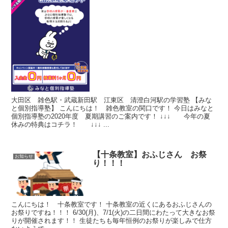
大田区 雑色駅・武蔵新田駅 江東区 清澄白河駅の学習塾 【みな
と個別指導塾】 こんにちは！ 雑色教室の関口です！ 今日はみなと
個別指導塾の2020年度 夏期講習のご案内です！ ↓↓↓ 今年の夏
休みの特典はコチラ！ ↓↓↓ ...
【十条教室】おふじさん お祭
お知らせ
り！！！
こんにちは！ 十条教室です！ 十条教室の近くにあるおふじさんの
お祭りですね！！！ 6/30(月)、7/1(火)の二日間にわたって大きなお祭
りが開催されます！！ 生徒たちも毎年恒例のお祭りが楽しみで仕方