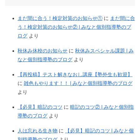
まだ間に合う！検定対策のお知らせ①
に
まだ間に合
う！検定対策のお知らせ② | みなと個別指導塾のブ
ログ
より
秋休み休校のお知らせ
に
秋休みスペシャル課題 | み
なと個別指導塾のブログ
より
【再投稿】テスト解きなおし講座【塾外生も歓迎】
に
雑色もやります！！ | みなと個別指導塾のブログ
より
【必見】暗記のコツ
に
暗記のコツ② | みなと個別指
導塾のブログ
より
人は忘れる生き物
に
【必見】暗記のコツ | みなと個
別指導塾のブログ
より