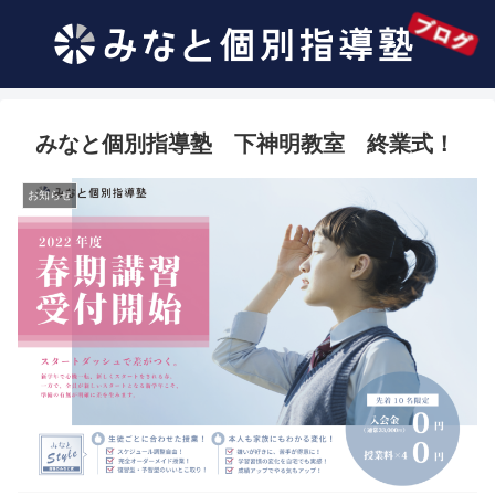
みなと個別指導塾 下神明教室 終業式！
お知らせ