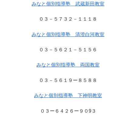
みなと個別指導塾 武蔵新田教室
０３－５７３２－１１１８
みなと個別指導塾 清澄白河教室
０３－５６２１－５１５６
みなと個別指導塾 両国教室
０３－５６１９ー８５８８
みなと個別指導塾 下神明教室
０３ー６４２６ー９０9３