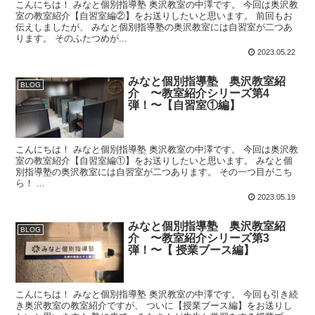
こんにちは！ みなと個別指導塾 奥沢教室の中澤です。 今回は奥沢教
室の教室紹介【自習室編②】をお送りしたいと思います。 前回もお
伝えしましたが、 みなと個別指導塾の奥沢教室には自習室が二つあ
ります。 そのふたつめが...
2023.05.22
みなと個別指導塾 奥沢教室紹
BLOG
介 〜教室紹介シリーズ第4
弾！〜【自習室①編】
こんにちは！ みなと個別指導塾 奥沢教室の中澤です。 今回は奥沢教
室の教室紹介【自習室編①】をお送りしたいと思います。 みなと個
別指導塾の奥沢教室には自習室が二つあります。 その一つ目がこち
ら！ ...
2023.05.19
みなと個別指導塾 奥沢教室紹
BLOG
介 〜教室紹介シリーズ第3
弾！〜【 授業ブース編】
こんにちは！ みなと個別指導塾 奥沢教室の中澤です。 今回も引き続
き奥沢教室の教室紹介ですが、 ついに【授業ブース編】をお送りし