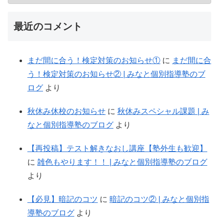
最近のコメント
まだ間に合う！検定対策のお知らせ①
に
まだ間に合
う！検定対策のお知らせ② | みなと個別指導塾のブ
ログ
より
秋休み休校のお知らせ
に
秋休みスペシャル課題 | み
なと個別指導塾のブログ
より
【再投稿】テスト解きなおし講座【塾外生も歓迎】
に
雑色もやります！！ | みなと個別指導塾のブログ
より
【必見】暗記のコツ
に
暗記のコツ② | みなと個別指
導塾のブログ
より