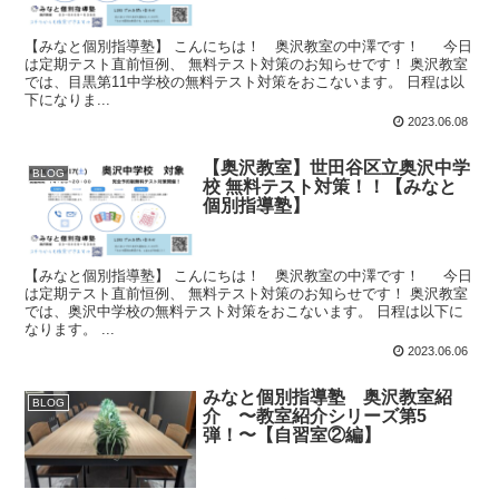
【みなと個別指導塾】 こんにちは！ 奥沢教室の中澤です！ 今日
は定期テスト直前恒例、 無料テスト対策のお知らせです！ 奥沢教室
では、目黒第11中学校の無料テスト対策をおこないます。 日程は以
下になりま...
2023.06.08
【奥沢教室】世田谷区立奥沢中学
BLOG
校 無料テスト対策！！【みなと
個別指導塾】
【みなと個別指導塾】 こんにちは！ 奥沢教室の中澤です！ 今日
は定期テスト直前恒例、 無料テスト対策のお知らせです！ 奥沢教室
では、奥沢中学校の無料テスト対策をおこないます。 日程は以下に
なります。 ...
2023.06.06
みなと個別指導塾 奥沢教室紹
BLOG
介 〜教室紹介シリーズ第5
弾！〜【自習室②編】