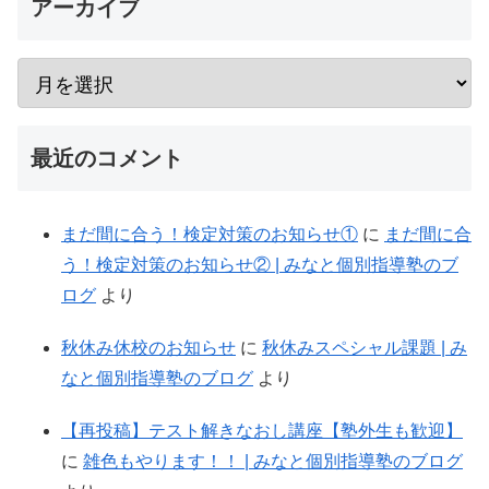
アーカイブ
最近のコメント
まだ間に合う！検定対策のお知らせ①
に
まだ間に合
う！検定対策のお知らせ② | みなと個別指導塾のブ
ログ
より
秋休み休校のお知らせ
に
秋休みスペシャル課題 | み
なと個別指導塾のブログ
より
【再投稿】テスト解きなおし講座【塾外生も歓迎】
に
雑色もやります！！ | みなと個別指導塾のブログ