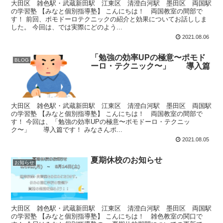
大田区 雑色駅・武蔵新田駅 江東区 清澄白河駅 墨田区 両国駅
の学習塾 【みなと個別指導塾】 こんにちは！ 両国教室の間部で
す！ 前回、ポモドーロテクニックの紹介と効果についてお話ししま
した。 今回は、では実際にどのよう...
2021.08.06
「勉強の効率UPの極意〜ポモド
BLOG
ーロ・テクニック〜」 導入篇
大田区 雑色駅・武蔵新田駅 江東区 清澄白河駅 墨田区 両国駅
の学習塾 【みなと個別指導塾】 こんにちは！ 両国教室の間部で
す！ 今回は、「勉強の効率UPの極意〜ポモドーロ・テクニッ
ク〜」 導入篇です！ みなさんポ...
2021.08.05
夏期休校のお知らせ
お知らせ
大田区 雑色駅・武蔵新田駅 江東区 清澄白河駅 墨田区 両国駅
の学習塾 【みなと個別指導塾】 こんにちは！ 雑色教室の関口で