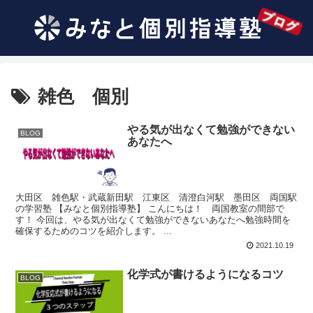
雑色 個別
やる気が出なくて勉強ができない
BLOG
あなたへ
大田区 雑色駅・武蔵新田駅 江東区 清澄白河駅 墨田区 両国駅
の学習塾 【みなと個別指導塾】 こんにちは！ 両国教室の間部で
す！ 今回は、やる気が出なくて勉強ができないあなたへ勉強時間を
確保するためのコツを紹介します。 ...
2021.10.19
化学式が書けるようになるコツ
BLOG