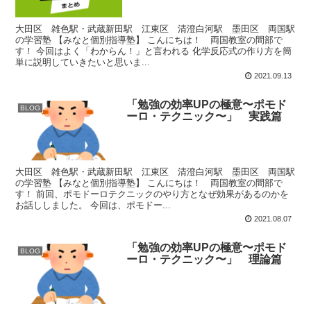
大田区 雑色駅・武蔵新田駅 江東区 清澄白河駅 墨田区 両国駅
の学習塾 【みなと個別指導塾】 こんにちは！ 両国教室の間部で
す！ 今回はよく「わからん！」と言われる 化学反応式の作り方を簡
単に説明していきたいと思いま...
2021.09.13
「勉強の効率UPの極意〜ポモド
BLOG
ーロ・テクニック〜」 実践篇
大田区 雑色駅・武蔵新田駅 江東区 清澄白河駅 墨田区 両国駅
の学習塾 【みなと個別指導塾】 こんにちは！ 両国教室の間部で
す！ 前回、ポモドーロテクニックのやり方となぜ効果があるのかを
お話ししました。 今回は、ポモドー...
2021.08.07
「勉強の効率UPの極意〜ポモド
BLOG
ーロ・テクニック〜」 理論篇